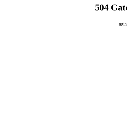
504 Gat
ngin